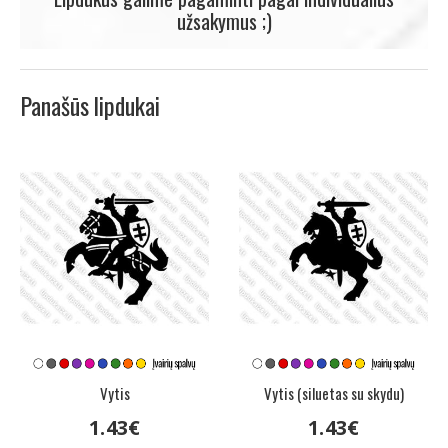
užsakymus ;)
Panašūs lipdukai
Vytis
Vytis (siluetas su skydu)
1
.
43
€
1
.
43
€