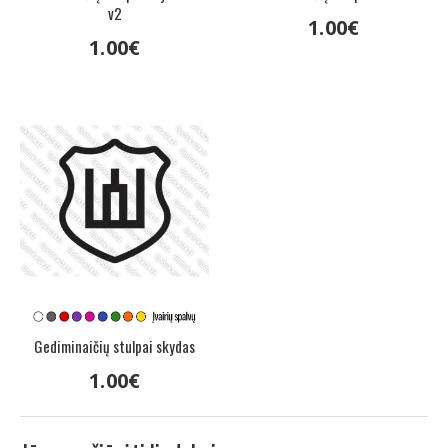
v2
1
.
00
€
1
.
00
€
Gediminaičių stulpai skydas
1
.
00
€