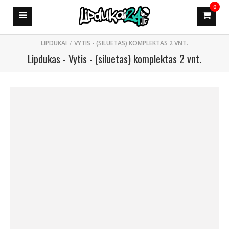
0
VYTIS - (SILUETAS) KOMPLEKTAS 2 VNT.
Lipdukas - Vytis - (siluetas) komplektas 2 vnt.