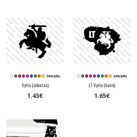
Vytis (siluetas)
LT Vytis (kairė)
1
.
43
€
1
.
65
€