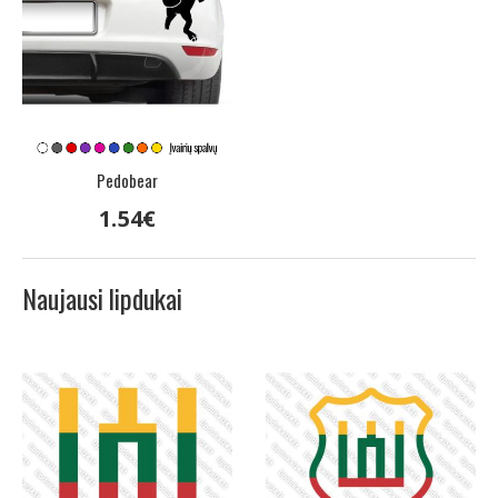
Pedobear
1
.
54
€
Naujausi lipdukai