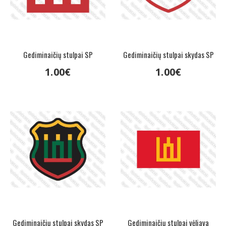
Gediminaičių stulpai SP
Gediminaičių stulpai skydas SP
1
.
00
€
1
.
00
€
Gediminaičių stulpai skydas SP
Gediminaičių stulpai vėliava