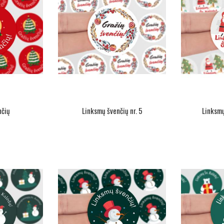
nčių
Linksmų švenčių nr. 5
Linksmų 