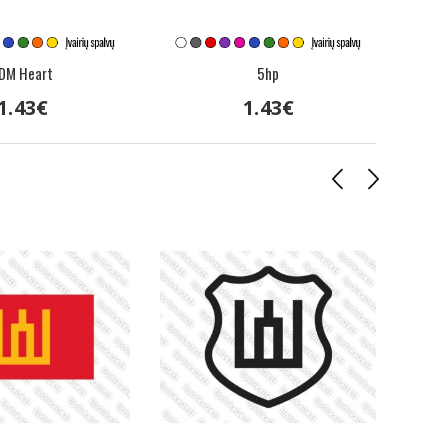
DM Heart
5hp
1
.
43
€
1
.
43
€