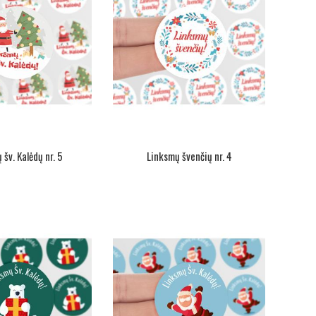
šv. Kalėdų nr. 5
Linksmų švenčių nr. 4