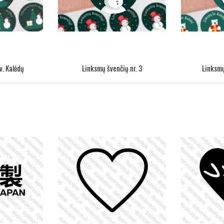
. Kalėdų
Linksmų švenčių nr. 3
Linksmų 