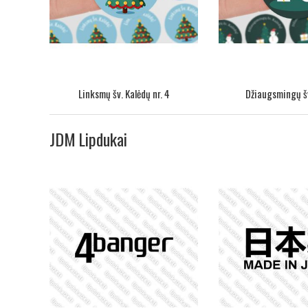
Linksmų šv. Kalėdų nr. 4
Džiaugsmingų šv
JDM Lipdukai