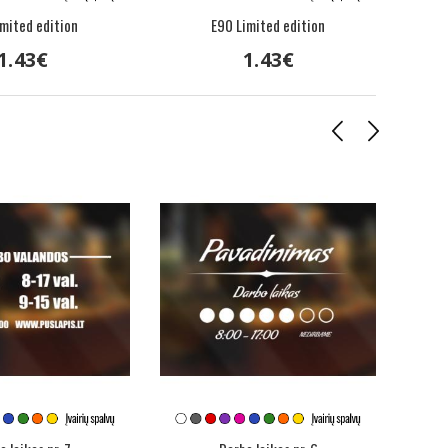
imited edition
E90 Limited edition
1
.
43
€
1
.
43
€