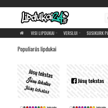
...
VISI LIPDUKAI
VERSLUI
SUSIKURK P
Populiarūs lipdukai