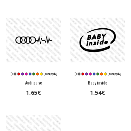
Audi pulse
Baby inside
1
.
65
€
1
.
54
€