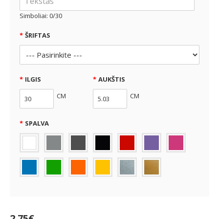
Simboliai: 0/30
ŠRIFTAS
ILGIS
AUKŠTIS
CM
CM
SPALVA
2.75€