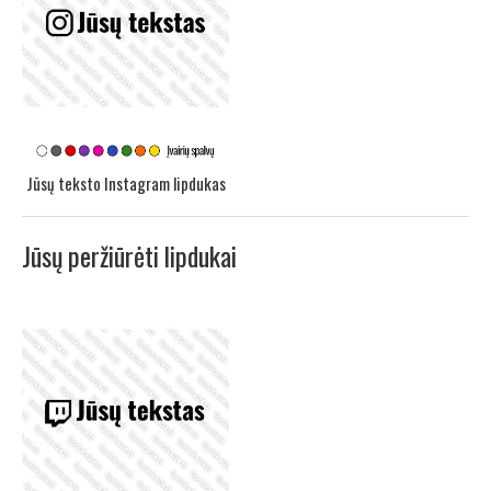
Jūsų teksto Instagram lipdukas
Jūsų peržiūrėti lipdukai