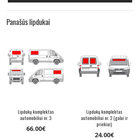
Panašūs lipdukai
Lipdukų komplektas
Lipdukų komplektas
automobiliui nr. 3
automobiliui nr. 2 (galui ir
priekiui)
66
.
00
€
24
.
00
€