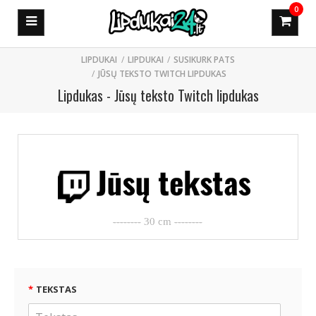
0
LIPDUKAI
SUSIKURK PATS
JŪSŲ TEKSTO TWITCH LIPDUKAS
Lipdukas - Jūsų teksto Twitch lipdukas
TEKSTAS