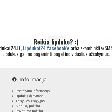
Reikia lipduko? :)
dukai24.lt,
Lipdukai24 facebook'e
arba skambinkite/SM
Lipdukus galime pagaminti pagal individualius užsakymus.
Informacija
Pristatymo informacija
Lipdukų klijavimas
Taisyklės ir sąlygos
Slapukų politika
Privatumo politika