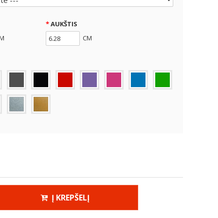
AUKŠTIS
M
CM
Į KREPŠELĮ