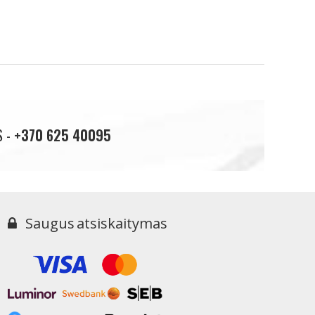
S -
+370 625 40095
Saugus atsiskaitymas