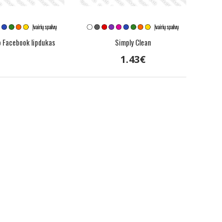
o Facebook lipdukas
Simply Clean
1
.
43
€