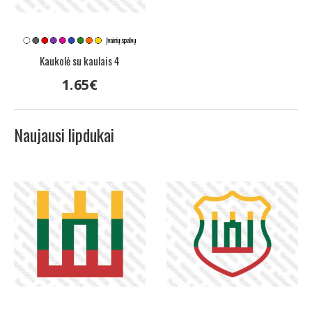
Kaukolė su kaulais 4
1
.
65
€
Naujausi lipdukai