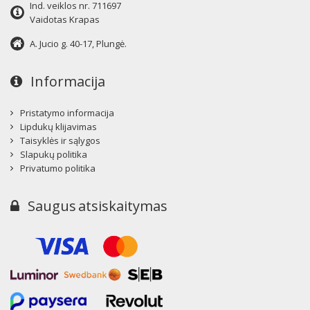
Ind. veiklos nr. 711697
Vaidotas Krapas
A. Jucio g. 40-17, Plungė.
Informacija
Pristatymo informacija
Lipdukų klijavimas
Taisyklės ir sąlygos
Slapukų politika
Privatumo politika
Saugus atsiskaitymas