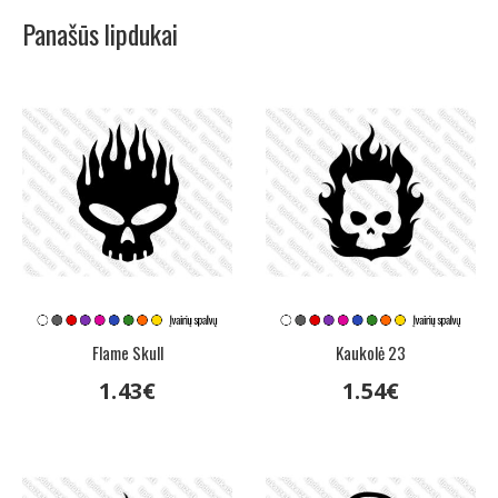
Panašūs lipdukai
Flame Skull
Kaukolė 23
1
.
43
€
1
.
54
€