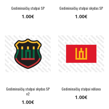
Gediminaičių stulpai SP
Gediminaičių stulpai skydas SP
1
.
00
€
1
.
00
€
Gediminaičių stulpai skydas SP
Gediminaičių stulpai vėliava
v2
1
.
00
€
1
.
00
€