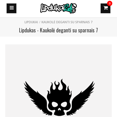
0
KAUKOLĖ DEGANTI SU SPARNAIS 7
Lipdukas - Kaukolė deganti su sparnais 7