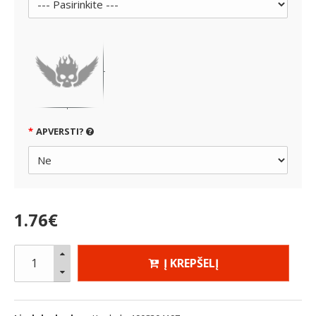
APVERSTI?
1
.
76
€
Į KREPŠELĮ