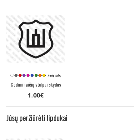
Gediminaičių stulpai skydas
1
.
00
€
Jūsų peržiūrėti lipdukai