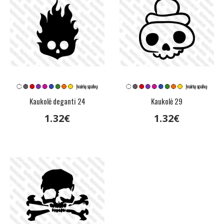
Kaukolė deganti 24
Kaukolė 29
1
.
32
€
1
.
32
€