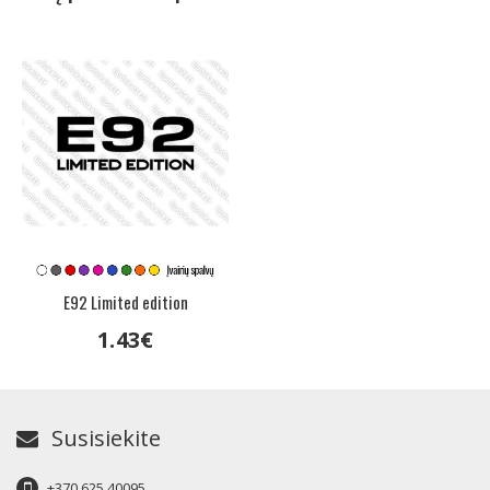
E92 Limited edition
1
.
43
€
Susisiekite
+370 625 40095