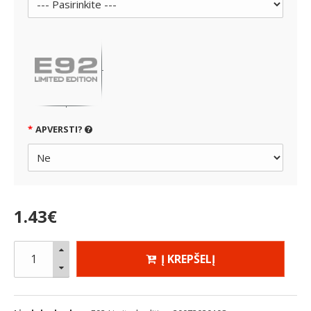
APVERSTI?
1
.
43
€
Į KREPŠELĮ