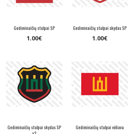
Gediminaičių stulpai SP
Gediminaičių stulpai skydas SP
1
.
00
€
1
.
00
€
Gediminaičių stulpai skydas SP
Gediminaičių stulpai vėliava
v2