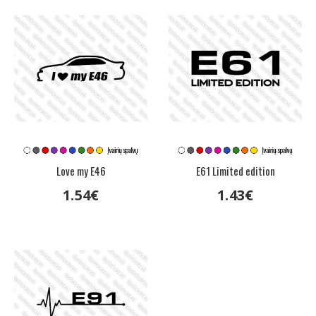
Love my E46
E61 Limited edition
1
.
54
€
1
.
43
€