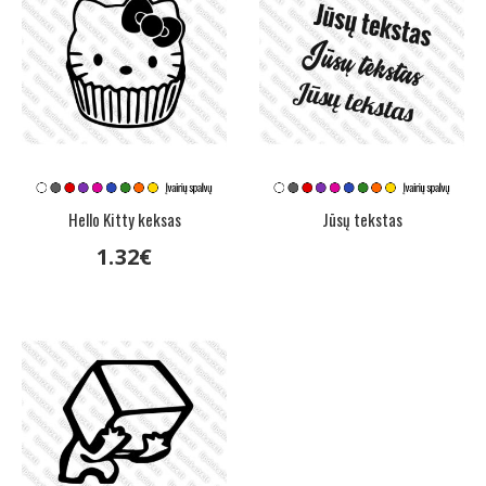
Hello Kitty keksas
Jūsų tekstas
1
.
32
€