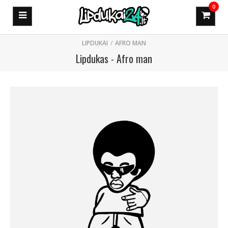
0
AFRO MAN
Lipdukas - Afro man