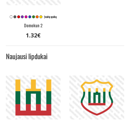
Domokun 2
1
.
32
€
Naujausi lipdukai