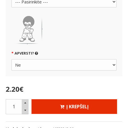
APVERSTI?
2
.
20
€
Į KREPŠELĮ