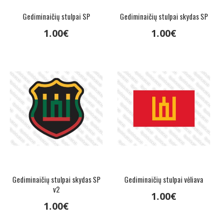
Gediminaičių stulpai SP
Gediminaičių stulpai skydas SP
1
.
00
€
1
.
00
€
Gediminaičių stulpai skydas SP
Gediminaičių stulpai vėliava
v2
1
.
00
€
1
.
00
€