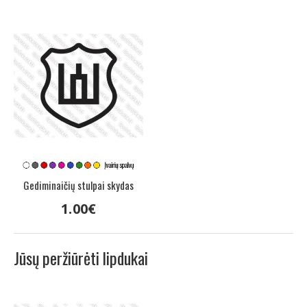
Gediminaičių stulpai skydas
1
.
00
€
Jūsų peržiūrėti lipdukai