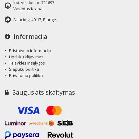
Ind. veiklos nr. 711697
Vaidotas Krapas
A. Jucio g. 40-17, Plungė.
Informacija
Pristatymo informacija
Lipdukų klijavimas
Taisyklės ir sąlygos
Slapukų politika
Privatumo politika
Saugus atsiskaitymas